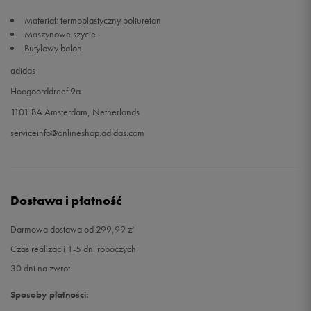
Materiał: termoplastyczny poliuretan
Maszynowe szycie
Butylowy balon
adidas
Hoogoorddreef 9a
1101 BA Amsterdam, Netherlands
serviceinfo@onlineshop.adidas.com
Dostawa i płatność
Darmowa dostawa od 299,99 zł
Czas realizacji 1-5 dni roboczych
30 dni na zwrot
Sposoby płatności: