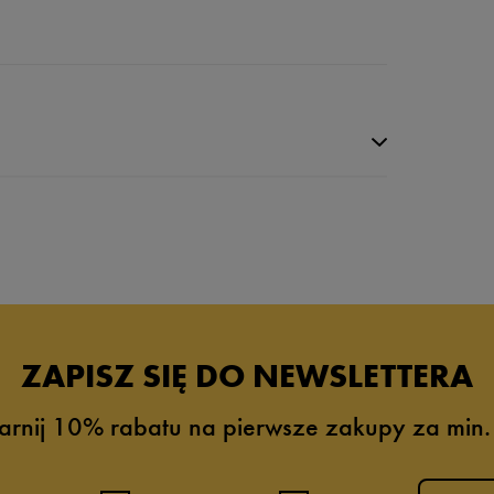
da recenzji
ZAPISZ SIĘ DO NEWSLETTERA
arnij 10% rabatu na pierwsze zakupy za min.