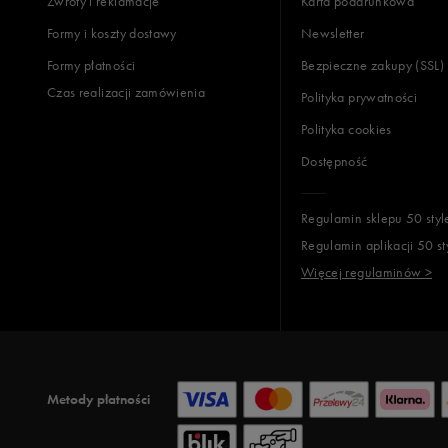
Zwroty i reklamacje
Karta podarunkowa
Formy i koszty dostawy
Newsletter
Formy płatności
Bezpieczne zakupy (SSL)
Czas realizacji zamówienia
Polityka prywatności
Polityka cookies
Dostępność
Regulamin sklepu 50 styl
Regulamin aplikacji 50 st
Więcej regulaminów >
Metody płatności