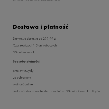
Dostawa i płatność
Darmowa dostawa od 299,99 zł
Czas realizacji 1-5 dni roboczych
30 dni na zwrot
Sposoby płatności:
przelew zwykły
za pobraniem
płatność online
płatność odroczona Kup teraz zapłać za 30 dni z Klarną lub PayPo