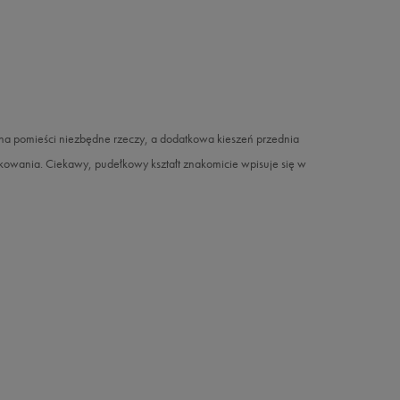
a pomieści niezbędne rzeczy, a dodatkowa kieszeń przednia
tkowania. Ciekawy, pudełkowy kształt znakomicie wpisuje się w