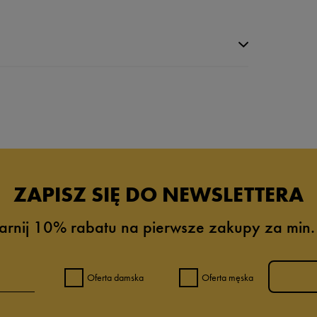
da recenzji
ZAPISZ SIĘ DO NEWSLETTERA
arnij 10% rabatu na pierwsze zakupy za min.
Oferta damska
Oferta męska