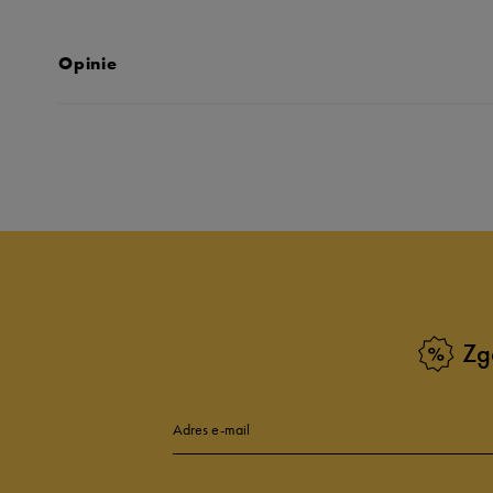
Opinie
Produkt nie posia
Zg
Adres e-mail