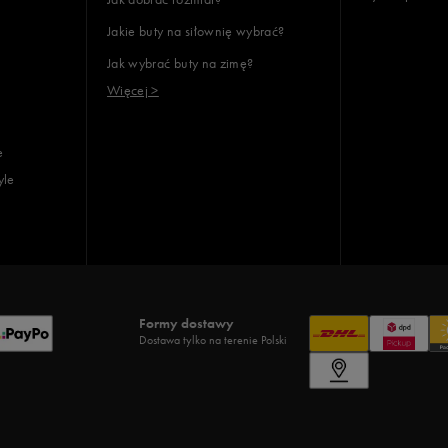
Jakie buty na siłownię wybrać?
Jak wybrać buty na zimę?
Więcej >
e
yle
Formy dostawy
Dostawa tylko na terenie Polski