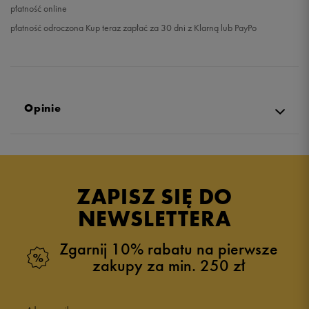
płatność online
płatność odroczona Kup teraz zapłać za 30 dni z Klarną lub PayPo
Opinie
Produkt nie posiada recenzji
ZAPISZ SIĘ DO
NEWSLETTERA
Zgarnij 10% rabatu na pierwsze
zakupy za min. 250 zł