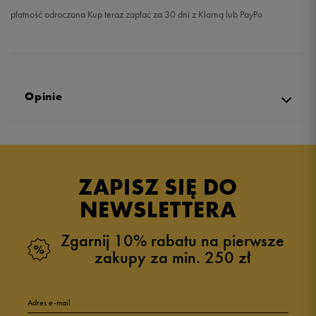
płatność odroczona Kup teraz zapłać za 30 dni z Klarną lub PayPo
Opinie
Produkt nie posiada recenzji
ZAPISZ SIĘ DO
NEWSLETTERA
Zgarnij 10% rabatu na pierwsze
zakupy za min. 250 zł
Adres e-mail