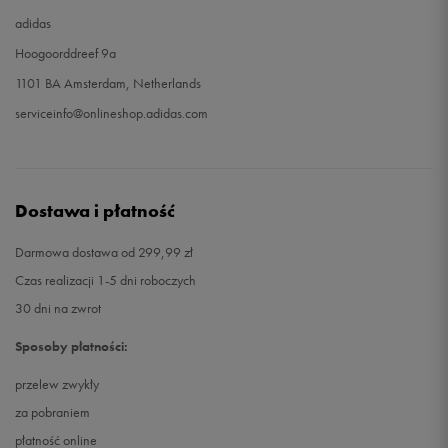
adidas
Hoogoorddreef 9a
1101 BA Amsterdam, Netherlands
serviceinfo@onlineshop.adidas.com
Dostawa i płatność
Darmowa dostawa od 299,99 zł
Czas realizacji 1-5 dni roboczych
30 dni na zwrot
Sposoby płatności:
przelew zwykły
za pobraniem
płatność online