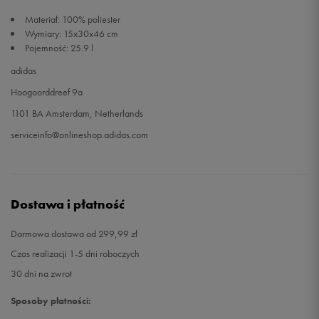
Materiał: 100% poliester
Wymiary: 15x30x46 cm
Pojemność: 25.9 l
adidas
Hoogoorddreef 9a
1101 BA Amsterdam, Netherlands
serviceinfo@onlineshop.adidas.com
Dostawa i płatność
Darmowa dostawa od 299,99 zł
Czas realizacji 1-5 dni roboczych
30 dni na zwrot
Sposoby płatności: