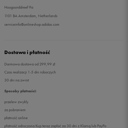
Hoogoorddreef 9a
1101 BA Amsterdam, Netherlands
serviceinfo@onlineshop.adidas.com
Dostawa i płatność
Darmowa dostawa od 299,99 zł
Czas realizacji 1-5 dni roboczych
30 dni na zwrot
Sposoby płatności:
przelew zwykły
za pobraniem
płatność online
płatność odroczona Kup teraz zapłać za 30 dni z Klarną lub PayPo