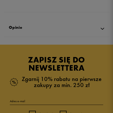
Opinie
Produkt nie posiada recenzji
ZAPISZ SIĘ DO
NEWSLETTERA
Zgarnij 10% rabatu na pierwsze
zakupy za min. 250 zł
Adres e-mail