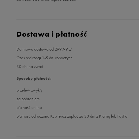
Dostawa i płatność
Darmowa dostawa od 299,99 zł
Czas realizacji 1-5 dni roboczych
30 dni na zwrot
Sposoby płatności:
przelew zwykły
za pobraniem
płatność online
płatność odroczona Kup teraz zapłać za 30 dni z Klarną lub PayPo