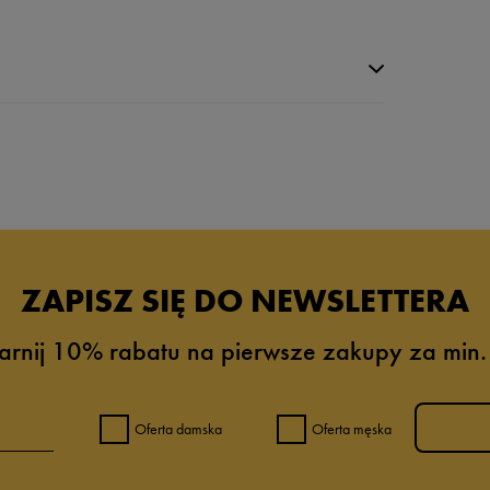
da recenzji
ZAPISZ SIĘ DO NEWSLETTERA
arnij 10% rabatu na pierwsze zakupy za min.
Oferta damska
Oferta męska