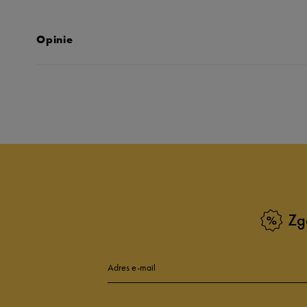
Opinie
Produkt nie posia
Zg
Adres e-mail