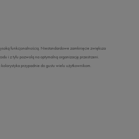
ysoką funkcjonalnością. Niestandardowe zamknięcie zwiększa
odu i z tyłu pozwolą na optymalną organizację przestrzeni.
a kolorystyka przypadnie do gustu wielu użytkownikom.