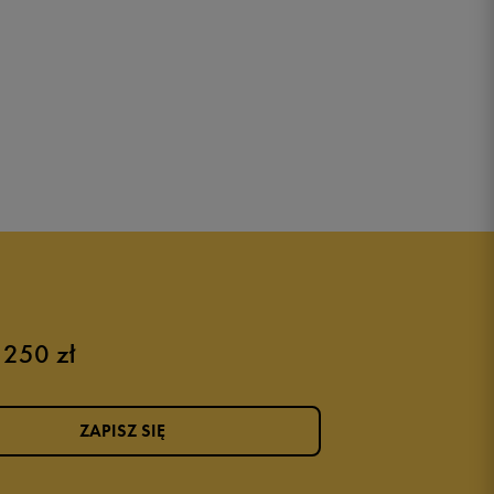
 250 zł
ZAPISZ SIĘ