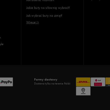
Jakie buty na siłownię wybrać?
Jak wybrać buty na zimę?
Więcej >
e
yle
Formy dostawy
Dostawa tylko na terenie Polski