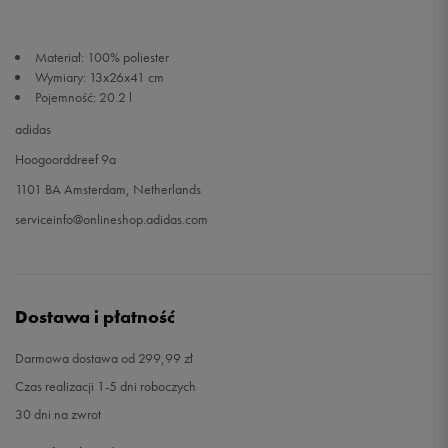
Materiał: 100% poliester
Wymiary: 13x26x41 cm
Pojemność: 20.2 l
adidas
Hoogoorddreef 9a
1101 BA Amsterdam, Netherlands
serviceinfo@onlineshop.adidas.com
Dostawa i płatność
Darmowa dostawa od 299,99 zł
Czas realizacji 1-5 dni roboczych
30 dni na zwrot