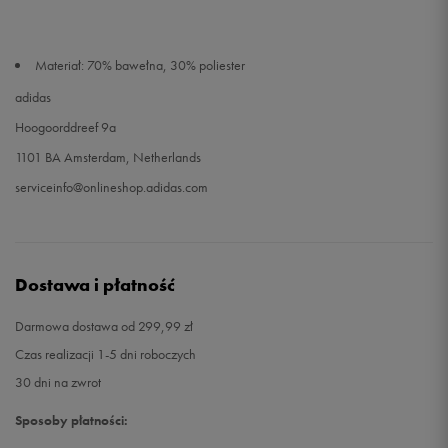
Materiał: 70% bawełna, 30% poliester
adidas
Hoogoorddreef 9a
1101 BA Amsterdam, Netherlands
serviceinfo@onlineshop.adidas.com
Dostawa i płatność
Darmowa dostawa od 299,99 zł
Czas realizacji 1-5 dni roboczych
30 dni na zwrot
Sposoby płatności: