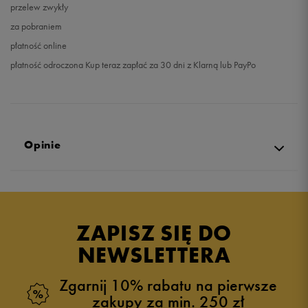
przelew zwykły
za pobraniem
płatność online
płatność odroczona Kup teraz zapłać za 30 dni z Klarną lub PayPo
Opinie
Produkt nie posiada recenzji
ZAPISZ SIĘ DO
NEWSLETTERA
Zgarnij 10% rabatu na pierwsze
zakupy za min. 250 zł