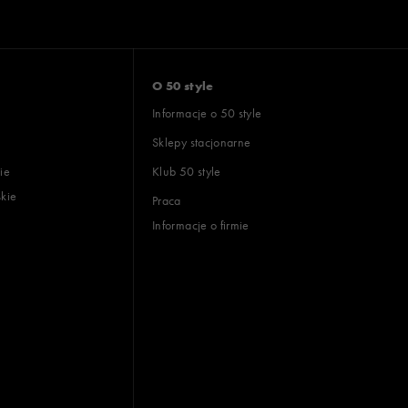
O 50 style
Informacje o 50 style
Sklepy stacjonarne
ie
Klub 50 style
skie
Praca
Informacje o firmie