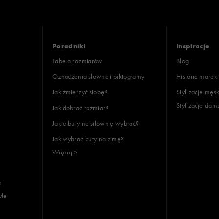
Poradniki
Inspiracje
Tabela rozmiarów
Blog
Oznaczenia słowne i piktogramy
Historia marek
Jak zmierzyć stopę?
Stylizacje męsk
Stylizacje dam
Jak dobrać rozmiar?
Jakie buty na siłownię wybrać?
Jak wybrać buty na zimę?
Więcej >
e
yle