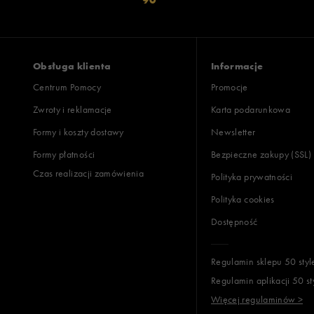
Obsługa klienta
Informacje
Centrum Pomocy
Promocje
Zwroty i reklamacje
Karta podarunkowa
Formy i koszty dostawy
Newsletter
Formy płatności
Bezpieczne zakupy (SSL)
Czas realizacji zamówienia
Polityka prywatności
Polityka cookies
Dostępność
Regulamin sklepu 50 styl
Regulamin aplikacji 50 st
Więcej regulaminów >