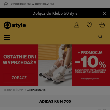
ZWROT DO 30 DNI. W KLUBIE DO 60 DNI.
×
Dołącz do Klubu 50 style
STRONA GŁÓWNA
ADIDAS RUN 70S
ADIDAS RUN 70S