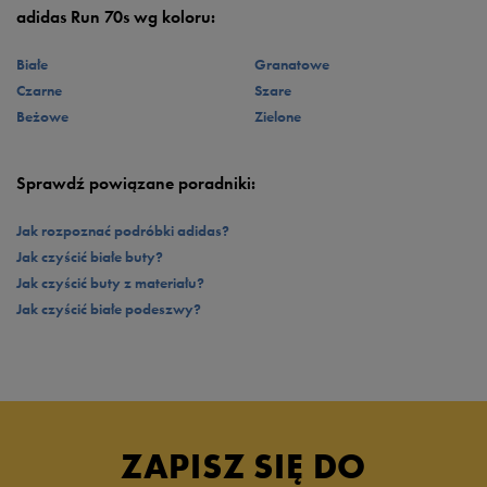
adidas Run 70s wg koloru:
Białe
Granatowe
Czarne
Szare
Beżowe
Zielone
Sprawdź powiązane poradniki:
Jak rozpoznać podróbki adidas?
Jak czyścić białe buty?
Jak czyścić buty z materiału?
Jak czyścić białe podeszwy?
ZAPISZ SIĘ DO