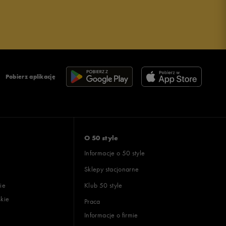
Pobierz aplikację
O 50 style
Informacje o 50 style
Sklepy stacjonarne
ie
Klub 50 style
skie
Praca
Informacje o firmie