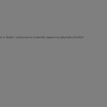
iłe w dotyku i przewiewne materiały zapewnią optymalny komfort