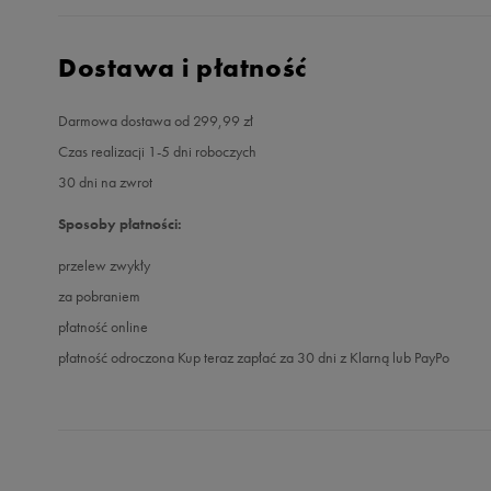
Dostawa i płatność
Darmowa dostawa od 299,99 zł
Czas realizacji 1-5 dni roboczych
30 dni na zwrot
Sposoby płatności:
przelew zwykły
za pobraniem
płatność online
płatność odroczona Kup teraz zapłać za 30 dni z Klarną lub PayPo