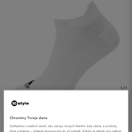
1/1
Chronimy Twoje dane
Dokładamy wszelkich starań, aby zakupy naszych Klientów były udane, a produkty,
ADIDAS SKARPETY
które wybierają – najlepiej dopasowane do ich potrzeb. Robimy to jednak przy pełnym