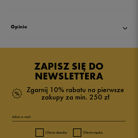
Opinie
Produkt nie posiada recenzji
ZAPISZ SIĘ DO
NEWSLETTERA
Zgarnij 10% rabatu na pierwsze
zakupy za min. 250 zł
Adres e-mail
Oferta damska
Oferta męska