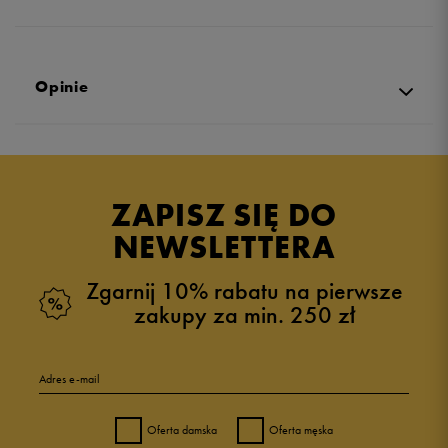
Opinie
Produkt nie posiada recenzji
ZAPISZ SIĘ DO
NEWSLETTERA
Zgarnij 10% rabatu na pierwsze
zakupy za min. 250 zł
Adres e-mail
Oferta damska
Oferta męska