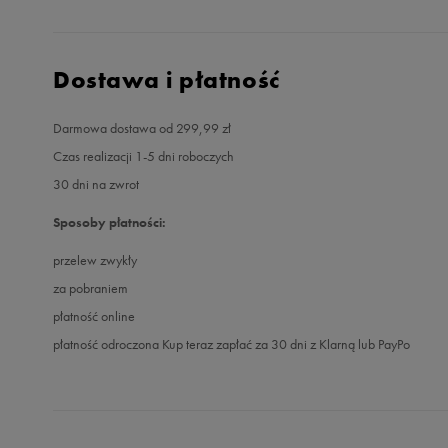
Dostawa i płatność
Darmowa dostawa od 299,99 zł
Czas realizacji 1-5 dni roboczych
30 dni na zwrot
Sposoby płatności:
przelew zwykły
za pobraniem
płatność online
płatność odroczona Kup teraz zapłać za 30 dni z Klarną lub PayPo