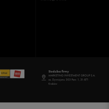
Siedziba firmy
MARKETING INVESTMENT GROUP S.A.
os. Dywizjonu 303 Paw. 1, 31-871
Kraków