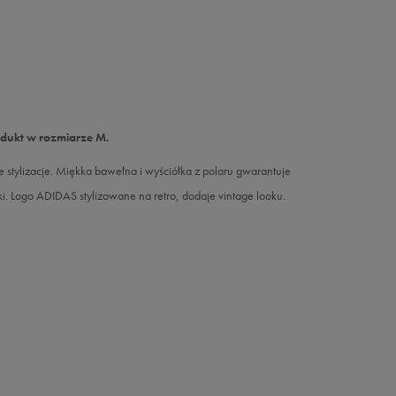
odukt w rozmiarze M.
ylizacje. Miękka bawełna i wyściółka z polaru gwarantuje
i. Logo ADIDAS stylizowane na retro, dodaje vintage looku.