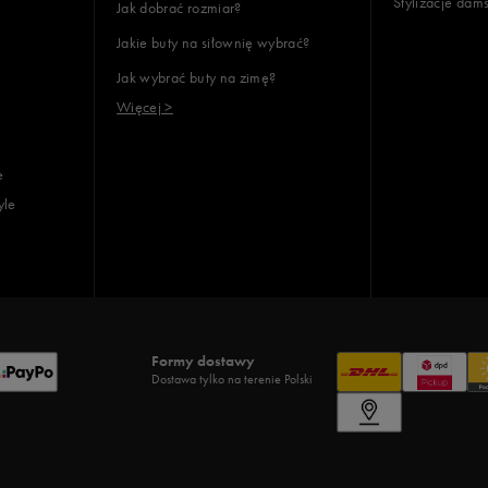
Stylizacje dam
Jak dobrać rozmiar?
Jakie buty na siłownię wybrać?
Jak wybrać buty na zimę?
Więcej >
e
yle
Formy dostawy
Dostawa tylko na terenie Polski