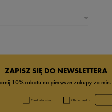
da recenzji
ZAPISZ SIĘ DO NEWSLETTERA
arnij 10% rabatu na pierwsze zakupy za min.
Oferta damska
Oferta męska