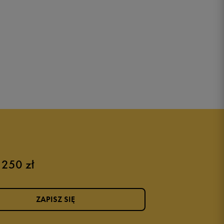
 250 zł
ZAPISZ SIĘ