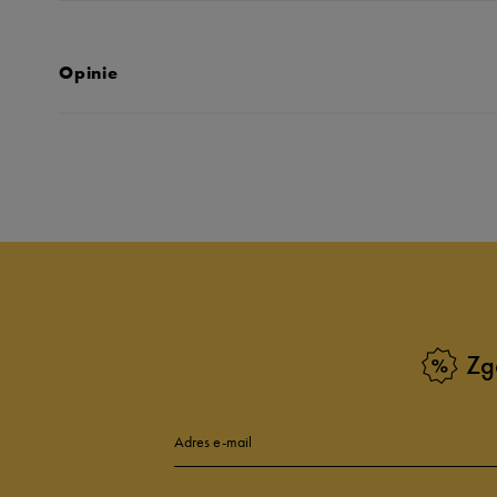
Opinie
Produkt nie posia
Zg
Adres e-mail