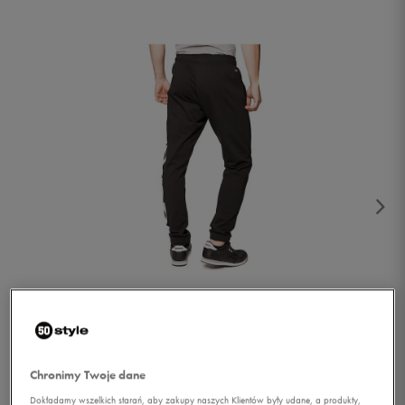
1/2
Chronimy Twoje dane
Dokładamy wszelkich starań, aby zakupy naszych Klientów były udane, a produkty,