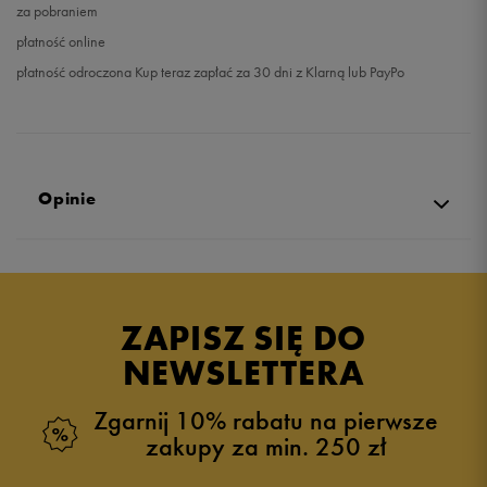
za pobraniem
płatność online
płatność odroczona Kup teraz zapłać za 30 dni z Klarną lub PayPo
Opinie
Produkt nie posiada recenzji
ZAPISZ SIĘ DO
NEWSLETTERA
Zgarnij 10% rabatu na pierwsze
zakupy za min. 250 zł