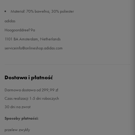
Materiał: 70% bawełna, 30% poliester
adidas
Hoogoorddreef 9a
1101 BA Amsterdam, Netherlands
serviceinfo@onlineshop.adidas.com
Dostawa i płatność
Darmowa dostawa od 299,99 zł
Czas realizacji 1-5 dni roboczych
30 dni na zwrot
Sposoby płatności:
przelew zwykły