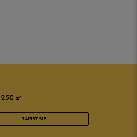
 250 zł
ZAPISZ SIĘ