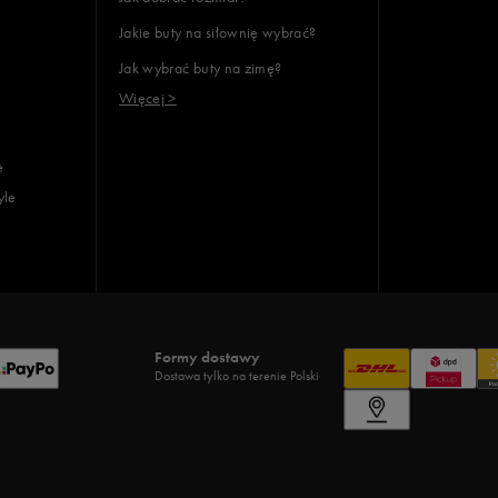
Jakie buty na siłownię wybrać?
Jak wybrać buty na zimę?
Więcej >
e
yle
Formy dostawy
Dostawa tylko na terenie Polski