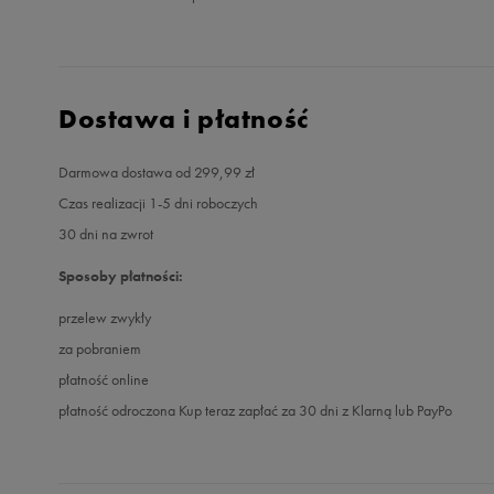
Dostawa i płatność
Darmowa dostawa od 299,99 zł
Czas realizacji 1-5 dni roboczych
30 dni na zwrot
Sposoby płatności:
przelew zwykły
za pobraniem
płatność online
płatność odroczona Kup teraz zapłać za 30 dni z Klarną lub PayPo