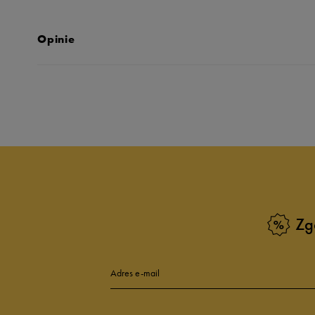
Opinie
Produkt nie posia
Zg
Adres e-mail