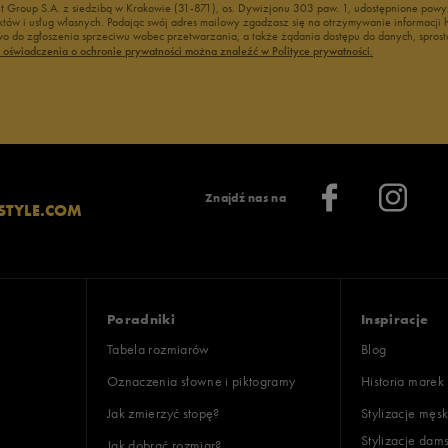
nt Group S.A. z siedzibą w Krakowie (31-871), os. Dywizjonu 303 paw. 1, udostępnione po
duktów i usług własnych. Podając swój adres mailowy zgadzasz się na otrzymywanie informacj
 do zgłoszenia sprzeciwu wobec przetwarzania, a także żądania dostępu do danych, sprost
ć oświadczenia o ochronie prywatności można znaleźć w Polityce prywatności.
Znajdź nas na
STYLE.COM
Poradniki
Inspiracje
Tabela rozmiarów
Blog
Oznaczenia słowne i piktogramy
Historia marek
Jak zmierzyć stopę?
Stylizacje męsk
Stylizacje dam
Jak dobrać rozmiar?