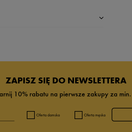
da recenzji
ZAPISZ SIĘ DO NEWSLETTERA
arnij 10% rabatu na pierwsze zakupy za min.
Oferta damska
Oferta męska