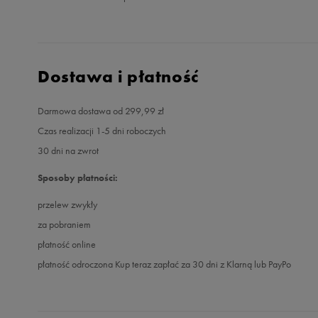
Dostawa i płatność
Darmowa dostawa od 299,99 zł
Czas realizacji 1-5 dni roboczych
30 dni na zwrot
Sposoby płatności:
przelew zwykły
za pobraniem
płatność online
płatność odroczona Kup teraz zapłać za 30 dni z Klarną lub PayPo