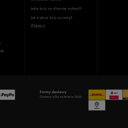
Jakie buty na siłownię wybrać?
Jak wybrać buty na zimę?
Więcej >
e
yle
Formy dostawy
Dostawa tylko na terenie Polski