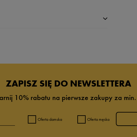
da recenzji
ZAPISZ SIĘ DO NEWSLETTERA
arnij 10% rabatu na pierwsze zakupy za min.
Oferta damska
Oferta męska