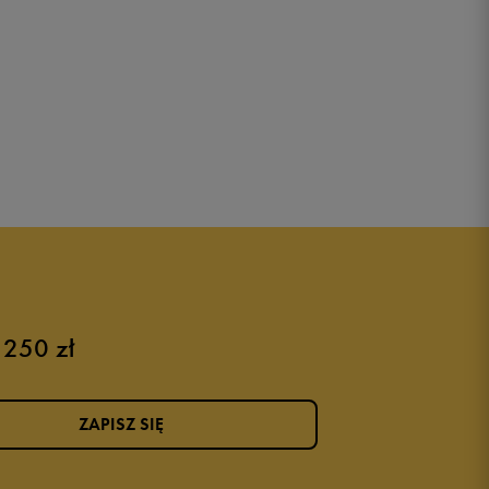
 250 zł
ZAPISZ SIĘ