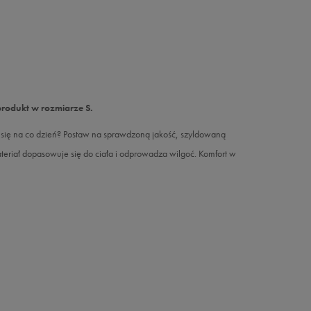
produkt w rozmiarze S.
 się na co dzień? Postaw na sprawdzoną jakość, szyldowaną
teriał dopasowuje się do ciała i odprowadza wilgoć. Komfort w