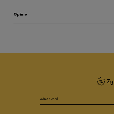
Opinie
Produkt nie posia
Zg
Adres e-mail