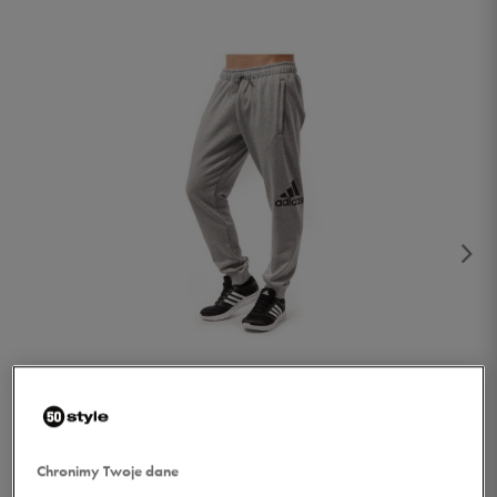
1/3
Chronimy Twoje dane