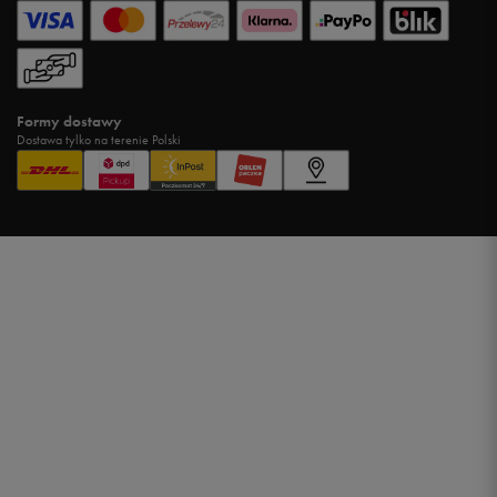
Formy dostawy
Dostawa tylko na terenie Polski