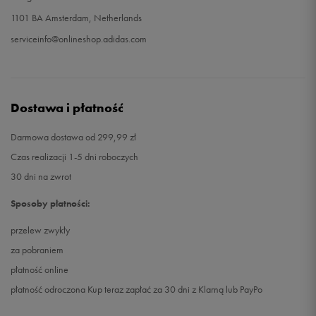
1101 BA Amsterdam, Netherlands
serviceinfo@onlineshop.adidas.com
Dostawa i płatność
Darmowa dostawa od 299,99 zł
Czas realizacji 1-5 dni roboczych
30 dni na zwrot
Sposoby płatności:
przelew zwykły
za pobraniem
płatność online
płatność odroczona Kup teraz zapłać za 30 dni z Klarną lub PayPo