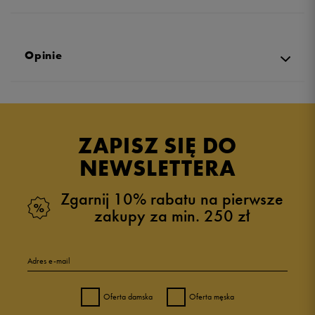
Opinie
Produkt nie posiada recenzji
ZAPISZ SIĘ DO
NEWSLETTERA
Zgarnij 10% rabatu na pierwsze
zakupy za min. 250 zł
Adres e-mail
Oferta damska
Oferta męska