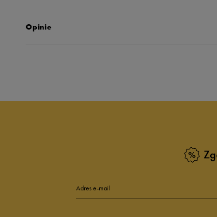
Opinie
Produkt nie posia
Zg
Adres e-mail