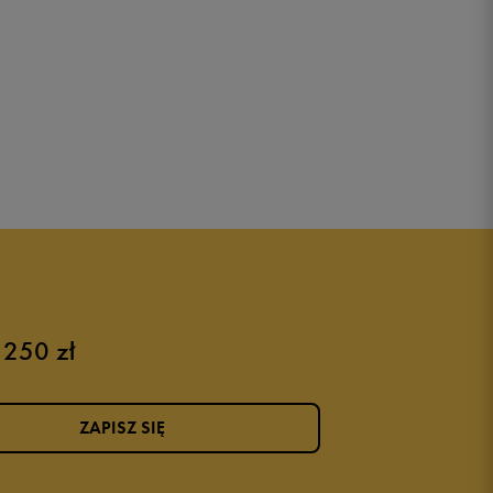
 250 zł
ZAPISZ SIĘ