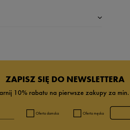
da recenzji
ZAPISZ SIĘ DO NEWSLETTERA
arnij 10% rabatu na pierwsze zakupy za min.
Oferta damska
Oferta męska