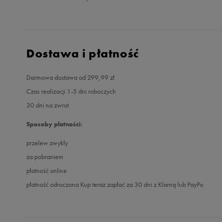
Dostawa i płatność
Darmowa dostawa od 299,99 zł
Czas realizacji 1-5 dni roboczych
30 dni na zwrot
Sposoby płatności:
przelew zwykły
za pobraniem
płatność online
płatność odroczona Kup teraz zapłać za 30 dni z Klarną lub PayPo