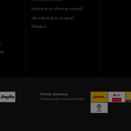
Jakie buty na siłownię wybrać?
Jak wybrać buty na zimę?
Więcej >
e
yle
Formy dostawy
Dostawa tylko na terenie Polski