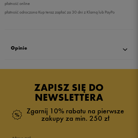
płatność online
płatność odroczona Kup teraz zapłać za 30 dni z Klarną lub PayPo
Opinie
Produkt nie posiada recenzji
ZAPISZ SIĘ DO
NEWSLETTERA
Zgarnij 10% rabatu na pierwsze
zakupy za min. 250 zł