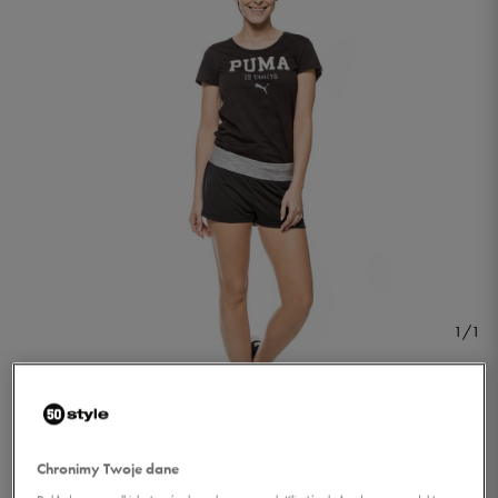
1/1
Chronimy Twoje dane
ADIDAS SZORTY GRETE