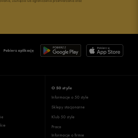
owania, usunięcia lub ograniczenia przetwarzania oraz
Pobierz aplikację
O 50 style
Informacje o 50 style
Sklepy stacjonarne
ie
Klub 50 style
skie
Praca
Informacje o firmie