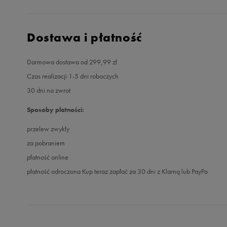
Dostawa i płatność
Darmowa dostawa od 299,99 zł
Czas realizacji 1-5 dni roboczych
30 dni na zwrot
Sposoby płatności:
przelew zwykły
za pobraniem
płatność online
płatność odroczona Kup teraz zapłać za 30 dni z Klarną lub PayPo