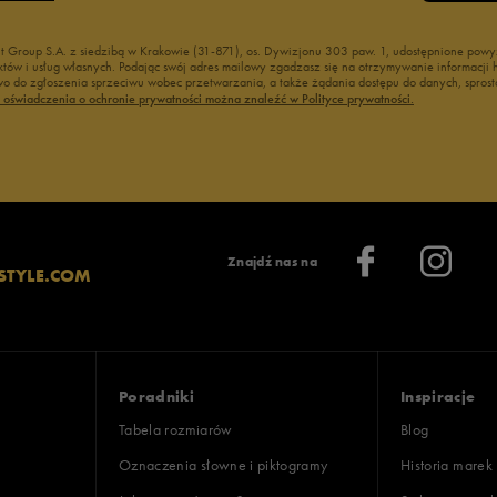
nt Group S.A. z siedzibą w Krakowie (31-871), os. Dywizjonu 303 paw. 1, udostępnione po
duktów i usług własnych. Podając swój adres mailowy zgadzasz się na otrzymywanie informacj
 do zgłoszenia sprzeciwu wobec przetwarzania, a także żądania dostępu do danych, sprost
ć oświadczenia o ochronie prywatności można znaleźć w Polityce prywatności.
Znajdź nas na
STYLE.COM
Poradniki
Inspiracje
Tabela rozmiarów
Blog
Oznaczenia słowne i piktogramy
Historia marek