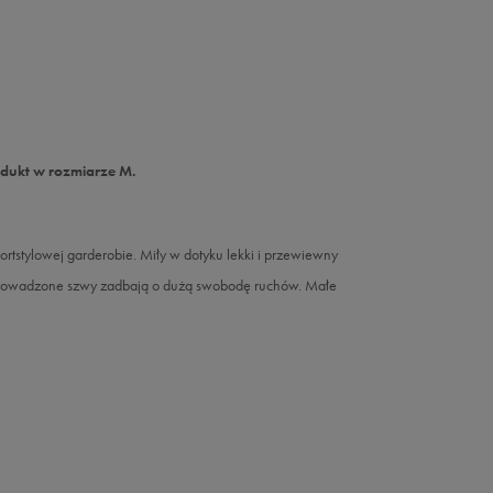
odukt w rozmiarze M.
ortstylowej garderobie. Miły w dotyku lekki i przewiewny
poprowadzone szwy zadbają o dużą swobodę ruchów. Małe