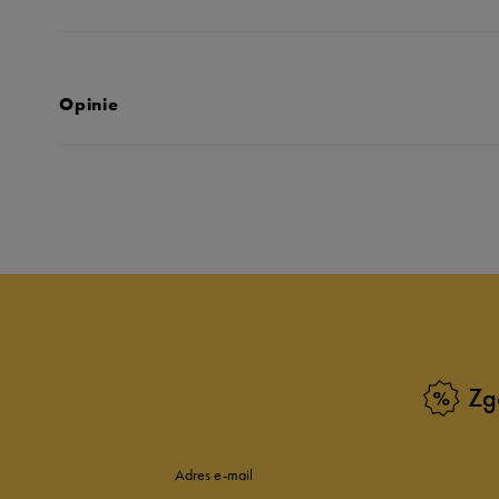
Opinie
Produkt nie posia
Zg
Adres e-mail