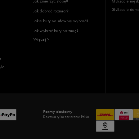
Jak zmierzyć stopę?
Stylizacje męsk
Stylizacje dam
Jak dobrać rozmiar?
Jakie buty na siłownię wybrać?
Jak wybrać buty na zimę?
Więcej >
e
yle
Formy dostawy
Dostawa tylko na terenie Polski