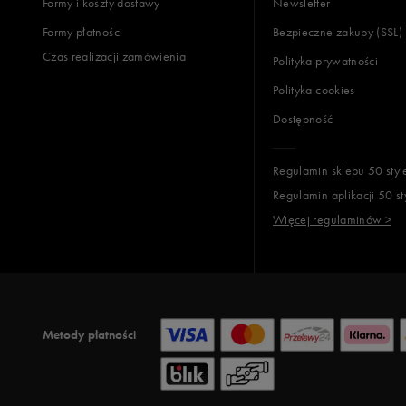
Formy i koszty dostawy
Newsletter
Formy płatności
Bezpieczne zakupy (SSL)
Czas realizacji zamówienia
Polityka prywatności
Polityka cookies
Dostępność
Regulamin sklepu 50 styl
Regulamin aplikacji 50 st
Więcej regulaminów >
Metody płatności