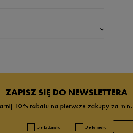
da recenzji
ZAPISZ SIĘ DO NEWSLETTERA
arnij 10% rabatu na pierwsze zakupy za min.
Oferta damska
Oferta męska