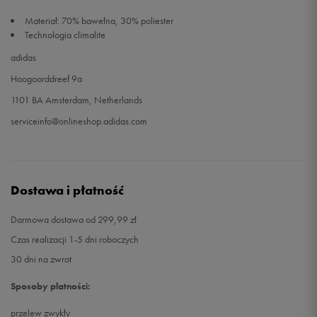
Materiał: 70% bawełna, 30% poliester
Technologia climalite
adidas
Hoogoorddreef 9a
1101 BA Amsterdam, Netherlands
serviceinfo@onlineshop.adidas.com
Dostawa i płatność
Darmowa dostawa od 299,99 zł
Czas realizacji 1-5 dni roboczych
30 dni na zwrot
Sposoby płatności:
przelew zwykły