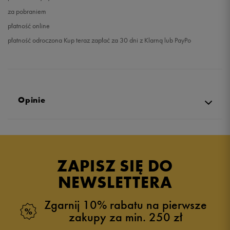
za pobraniem
płatność online
płatność odroczona Kup teraz zapłać za 30 dni z Klarną lub PayPo
Opinie
Produkt nie posiada recenzji
ZAPISZ SIĘ DO
NEWSLETTERA
Zgarnij 10% rabatu na pierwsze
zakupy za min. 250 zł