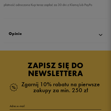
płatność odroczona Kup teraz zapłać za 30 dni z Klarną lub PayPo
Opinie
Produkt nie posiada recenzji
ZAPISZ SIĘ DO
NEWSLETTERA
Zgarnij 10% rabatu na pierwsze
zakupy za min. 250 zł
Adres e-mail