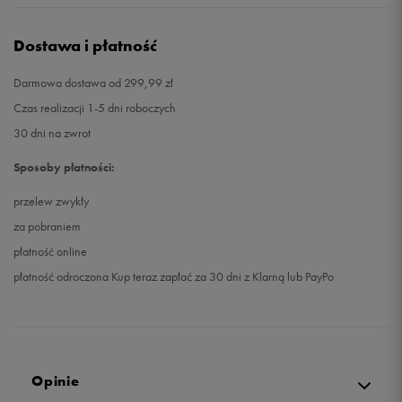
Dostawa i płatność
Darmowa dostawa od 299,99 zł
Czas realizacji 1-5 dni roboczych
30 dni na zwrot
Sposoby płatności:
przelew zwykły
za pobraniem
płatność online
płatność odroczona Kup teraz zapłać za 30 dni z Klarną lub PayPo
Opinie