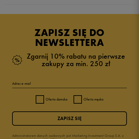
Produkt nie posiada recenzji
ZAPISZ SIĘ DO
NEWSLETTERA
Zgarnij 10% rabatu na pierwsze
zakupy za min. 250 zł
Adres e-mail
Oferta damska
Oferta męska
ZAPISZ SIĘ
Administratorem danych osobowych jest Marketing Investment Group S.A. z