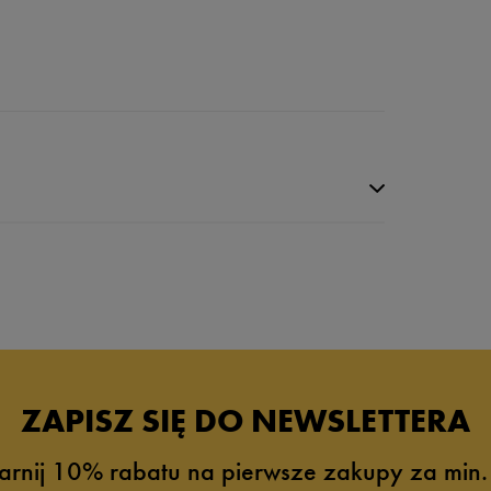
da recenzji
ZAPISZ SIĘ DO NEWSLETTERA
arnij 10% rabatu na pierwsze zakupy za min.