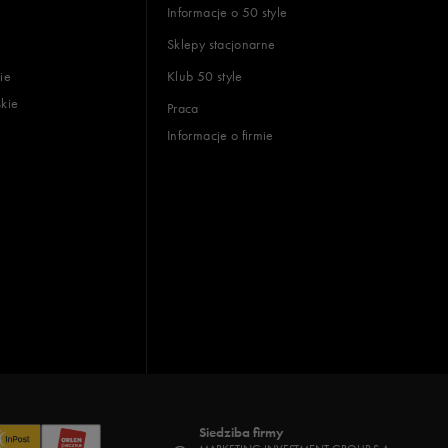
Informacje o 50 style
Sklepy stacjonarne
ie
Klub 50 style
skie
Praca
Informacje o firmie
Siedziba firmy