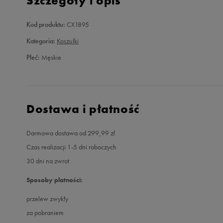
Szczegóły i opis
Kod produktu:
CX1895
Kategoria:
Koszulki
Płeć:
Męskie
Dostawa i płatność
Darmowa dostawa od 299,99 zł
Czas realizacji 1-5 dni roboczych
30 dni na zwrot
Sposoby płatności:
przelew zwykły
za pobraniem