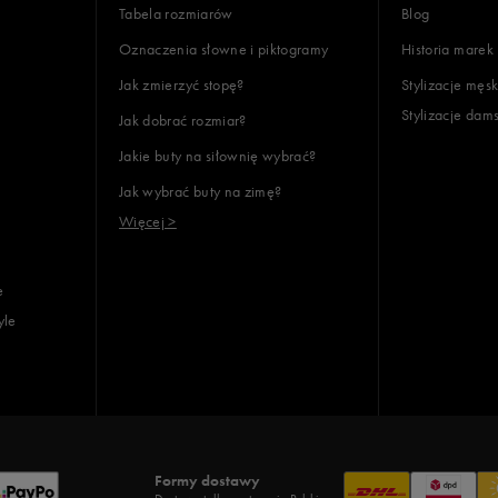
Tabela rozmiarów
Blog
Oznaczenia słowne i piktogramy
Historia marek
Jak zmierzyć stopę?
Stylizacje męsk
Stylizacje dam
Jak dobrać rozmiar?
Jakie buty na siłownię wybrać?
Jak wybrać buty na zimę?
Więcej >
e
yle
Formy dostawy