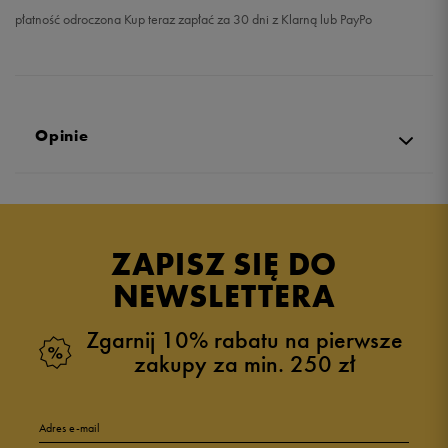
płatność odroczona Kup teraz zapłać za 30 dni z Klarną lub PayPo
Opinie
Produkt nie posiada recenzji
ZAPISZ SIĘ DO
NEWSLETTERA
Zgarnij 10% rabatu na pierwsze
zakupy za min. 250 zł
Adres e-mail