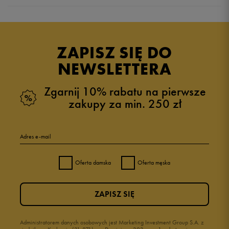
Produkt nie posiada recenzji
ZAPISZ SIĘ DO
NEWSLETTERA
Zgarnij 10% rabatu na pierwsze
zakupy za min. 250 zł
Adres e-mail
Oferta damska
Oferta męska
ZAPISZ SIĘ
Administratorem danych osobowych jest Marketing Investment Group S.A. z