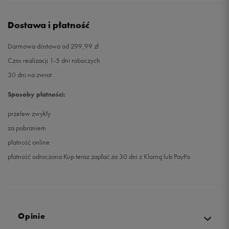
Dostawa i płatność
Darmowa dostawa od 299,99 zł
Czas realizacji 1-5 dni roboczych
30 dni na zwrot
Sposoby płatności:
przelew zwykły
za pobraniem
płatność online
płatność odroczona Kup teraz zapłać za 30 dni z Klarną lub PayPo
Opinie