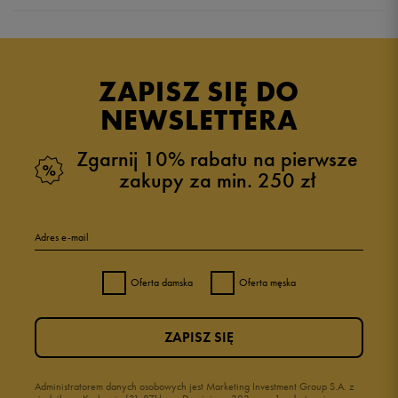
Produkt nie posiada recenzji
ZAPISZ SIĘ DO
NEWSLETTERA
Zgarnij 10% rabatu na pierwsze
zakupy za min. 250 zł
Adres e-mail
Oferta damska
Oferta męska
ZAPISZ SIĘ
Administratorem danych osobowych jest Marketing Investment Group S.A. z