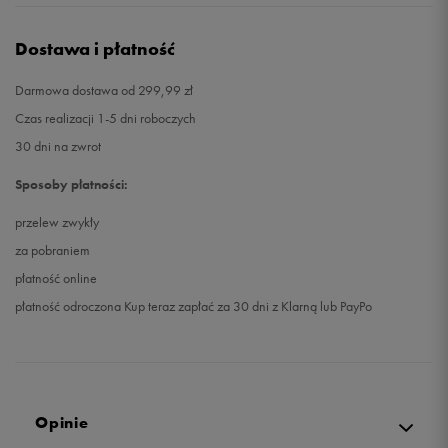
Dostawa i płatność
Darmowa dostawa od 299,99 zł
Czas realizacji 1-5 dni roboczych
30 dni na zwrot
Sposoby płatności:
przelew zwykły
za pobraniem
płatność online
płatność odroczona Kup teraz zapłać za 30 dni z Klarną lub PayPo
Opinie