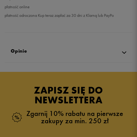
płatność online
płatność odroczona Kup teraz zapłać za 30 dni z Klarną lub PayPo
Opinie
Produkt nie posiada recenzji
ZAPISZ SIĘ DO
NEWSLETTERA
Zgarnij 10% rabatu na pierwsze
zakupy za min. 250 zł