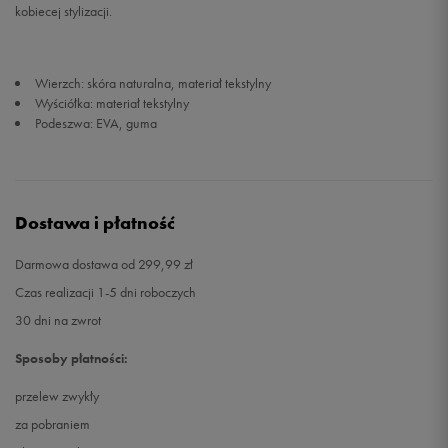
kobiecej stylizacji.
Wierzch: skóra naturalna, materiał tekstylny
Wyściółka: materiał tekstylny
Podeszwa: EVA, guma
Dostawa i płatność
Darmowa dostawa od 299,99 zł
Czas realizacji 1-5 dni roboczych
30 dni na zwrot
Sposoby płatności:
przelew zwykły
za pobraniem