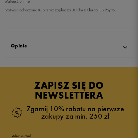
płatność online
płatność odroczona Kup teraz zapłać za 30 dni z Klarną lub PayPo
Opinie
Produkt nie posiada recenzji
ZAPISZ SIĘ DO
NEWSLETTERA
Zgarnij 10% rabatu na pierwsze
zakupy za min. 250 zł
Adres e-mail