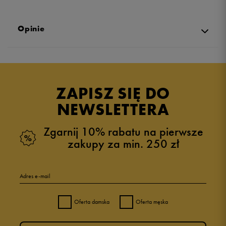
Opinie
Produkt nie posiada recenzji
ZAPISZ SIĘ DO
NEWSLETTERA
Zgarnij 10% rabatu na pierwsze
zakupy za min. 250 zł
Adres e-mail
Oferta damska
Oferta męska