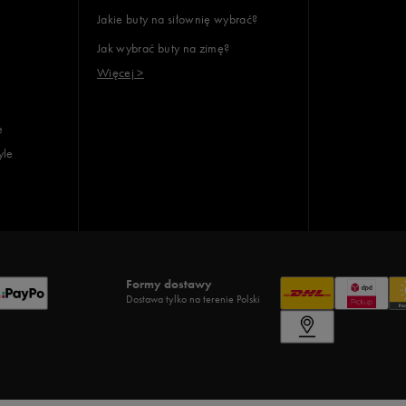
Jakie buty na siłownię wybrać?
Jak wybrać buty na zimę?
Więcej >
e
yle
Formy dostawy
Dostawa tylko na terenie Polski