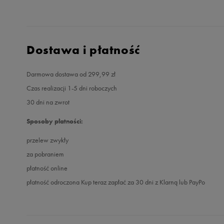
Dostawa i płatność
Darmowa dostawa od 299,99 zł
Czas realizacji 1-5 dni roboczych
30 dni na zwrot
Sposoby płatności:
przelew zwykły
za pobraniem
płatność online
płatność odroczona Kup teraz zapłać za 30 dni z Klarną lub PayPo