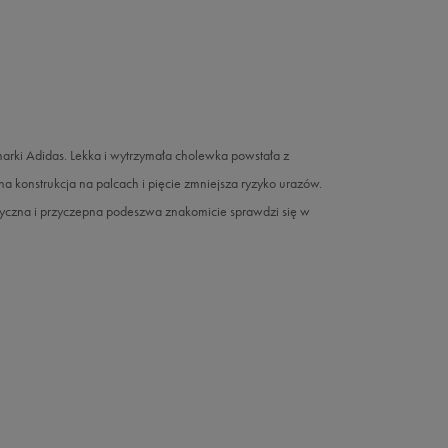
rki Adidas. Lekka i wytrzymała cholewka powstała z
a konstrukcja na palcach i pięcie zmniejsza ryzyko urazów.
yczna i przyczepna podeszwa znakomicie sprawdzi się w