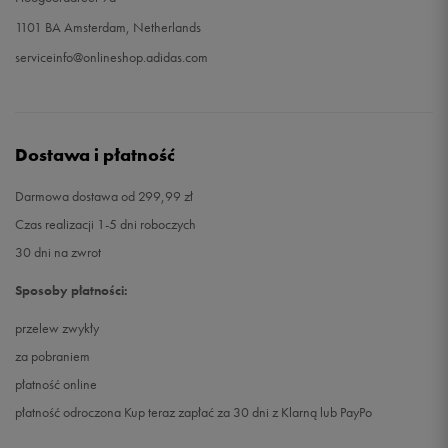
1101 BA Amsterdam, Netherlands
serviceinfo@onlineshop.adidas.com
Dostawa i płatność
Darmowa dostawa od 299,99 zł
Czas realizacji 1-5 dni roboczych
30 dni na zwrot
Sposoby płatności:
przelew zwykły
za pobraniem
płatność online
płatność odroczona Kup teraz zapłać za 30 dni z Klarną lub PayPo