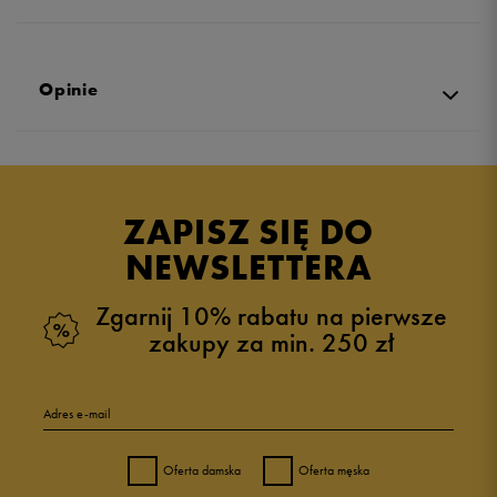
Opinie
Produkt nie posiada recenzji
ZAPISZ SIĘ DO
NEWSLETTERA
Zgarnij 10% rabatu na pierwsze
zakupy za min. 250 zł
Adres e-mail
Oferta damska
Oferta męska