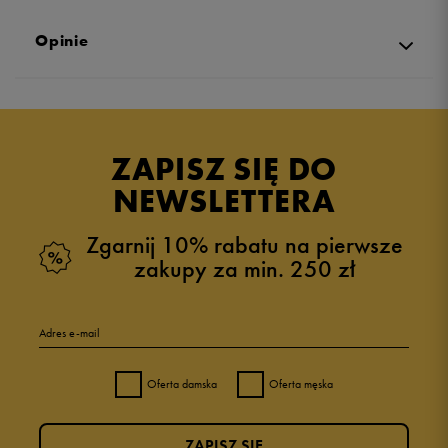
Opinie
Produkt nie posiada recenzji
ZAPISZ SIĘ DO
NEWSLETTERA
Zgarnij 10% rabatu na pierwsze
zakupy za min. 250 zł
Adres e-mail
Oferta damska
Oferta męska
ZAPISZ SIĘ