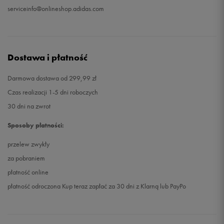
serviceinfo@onlineshop.adidas.com
Dostawa i płatność
Darmowa dostawa od 299,99 zł
Czas realizacji 1-5 dni roboczych
30 dni na zwrot
Sposoby płatności:
przelew zwykły
za pobraniem
płatność online
płatność odroczona Kup teraz zapłać za 30 dni z Klarną lub PayPo