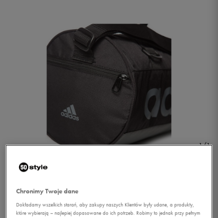
1/1
Chronimy Twoje dane
Dokładamy wszelkich starań, aby zakupy naszych Klientów były udane, a produkty,
ADIDAS TORBA W LINPERF
które wybierają – najlepiej dopasowane do ich potrzeb. Robimy to jednak przy pełnym