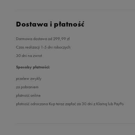
Dostawa i płatność
Darmowa dostawa od 299,99 zł
Czas realizacji 1-5 dni roboczych
30 dni na zwrot
Sposoby płatności:
przelew zwykły
za pobraniem
płatność online
płatność odroczona Kup teraz zapłać za 30 dni z Klarną lub PayPo