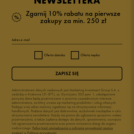
NEWSLETTERA
Zgarnij 10% rabatu na pierwsze
zakupy za min. 250 zł
Adres e-mail
Oferta damska
Oferta męska
ZAPISZ SIĘ
Administratorem danych osobowych jest Marketing Investment Group S.A. z
siedzibą w Krakowie (31-871), os. Dywizjonu 303 paw. 1, udostępnione
powyżej dane będą przetwarzane w prawnie uzasadnionym interesie
administratora, za który uważa się marketing produktów i usług własnych.
Podając swój adres mailowy zgadzasz się na otrzymywanie informacji
handlowych. Podanie danych jest dobrowolne, aczkolwiek niezbędne w celu
otrzymywania newslettera. Każdy ma prawo do zgłoszenia sprzeciwu wobec
przetwarzania, a także żądania dostępu do danych, sprostowania, usunięcia
lub ograniczenia przetwarzania oraz prawo wniesienia skargi do organu
nadzorczego.
Pełną treść oświadczenia o ochronie prywatności można
znaleźć w Polityce prywatności.