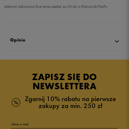
płatność odroczona Kup teraz zapłać za 30 dni z Klarną lub PayPo
Opinie
Produkt nie posiada recenzji
ZAPISZ SIĘ DO
NEWSLETTERA
Zgarnij 10% rabatu na pierwsze
zakupy za min. 250 zł
Adres e-mail