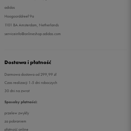
adidas
Hoogoorddreef 9a
1101 BA Amsterdam, Netherlands
serviceinfo@onlineshop.adidas.com
Dostawa i płatność
Darmowa dostawa od 299,99 zł
Czas realizacji 1-5 dni roboczych
30 dni na zwrot
Sposoby płatności:
przelew zwykły
za pobraniem
płatność online