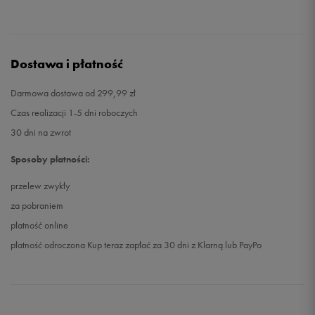
Dostawa i płatność
Darmowa dostawa od 299,99 zł
Czas realizacji 1-5 dni roboczych
30 dni na zwrot
Sposoby płatności:
przelew zwykły
za pobraniem
płatność online
płatność odroczona Kup teraz zapłać za 30 dni z Klarną lub PayPo