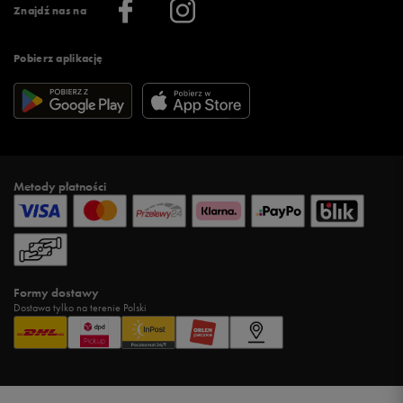
Znajdź nas na
Pobierz aplikację
Metody płatności
Formy dostawy
Dostawa tylko na terenie Polski