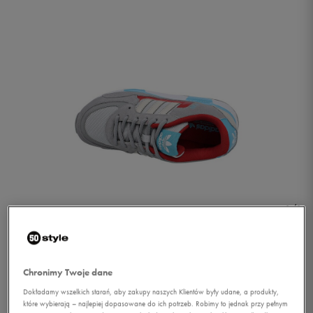
1/1
Chronimy Twoje dane
Dokładamy wszelkich starań, aby zakupy naszych Klientów były udane, a produkty,
ADIDAS ZX 850 W
które wybierają – najlepiej dopasowane do ich potrzeb. Robimy to jednak przy pełnym