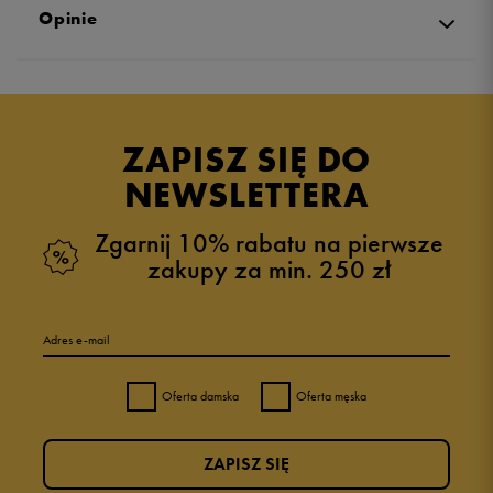
Opinie
Produkt nie posiada recenzji
ZAPISZ SIĘ DO
NEWSLETTERA
Zgarnij 10% rabatu na pierwsze
zakupy za min. 250 zł
Adres e-mail
Oferta damska
Oferta męska
ZAPISZ SIĘ