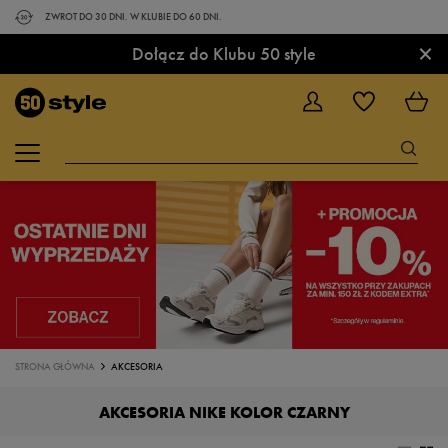
ZWROT DO 30 DNI. W KLUBIE DO 60 DNI.
×
Dołącz do Klubu 50 style
STRONA GŁÓWNA
AKCESORIA
AKCESORIA NIKE KOLOR CZARNY