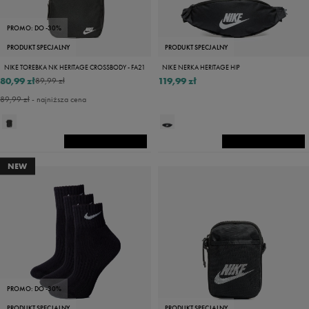
PROMO: DO -30%
PRODUKT SPECJALNY
PRODUKT SPECJALNY
NIKE TOREBKA NK HERITAGE CROSSBODY - FA21
NIKE NERKA HERITAGE HIP
80,99 zł
119,99 zł
89,99 zł
89,99 zł
- najniższa cena
NEW
PROMO: DO -30%
PRODUKT SPECJALNY
PRODUKT SPECJALNY