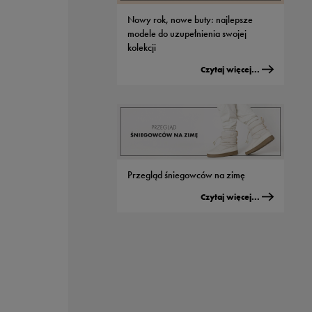
Nowy rok, nowe buty: najlepsze
modele do uzupełnienia swojej
kolekcji
Czytaj więcej...
Przegląd śniegowców na zimę
Czytaj więcej...