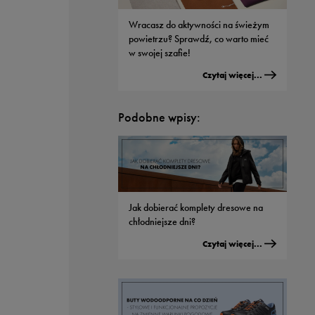
Wracasz do aktywności na świeżym
powietrzu? Sprawdź, co warto mieć
w swojej szafie!
Czytaj więcej...
Podobne wpisy:
Jak dobierać komplety dresowe na
chłodniejsze dni?
Czytaj więcej...