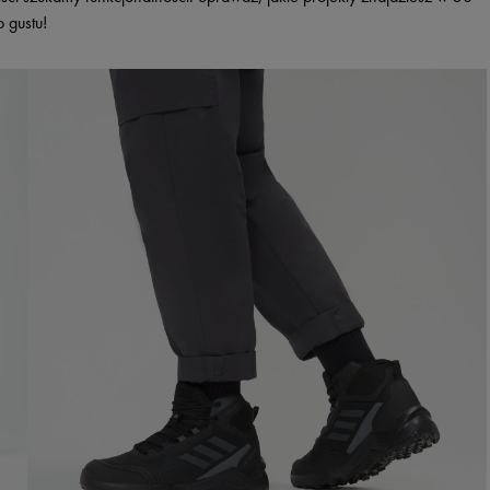
o gustu!