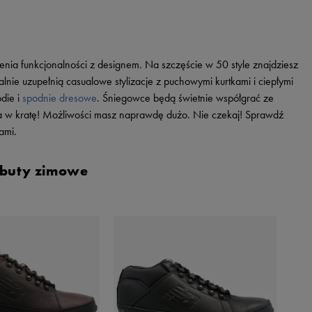
enia funkcjonalności z designem. Na szczęście w 50 style znajdziesz
lnie uzupełnią casualowe stylizacje z puchowymi kurtkami i ciepłymi
odie i
spodnie dresowe
. Śniegowce będą świetnie współgrać ze
ula w kratę! Możliwości masz naprawdę dużo. Nie czekaj! Sprawdź
ami.
 buty zimowe