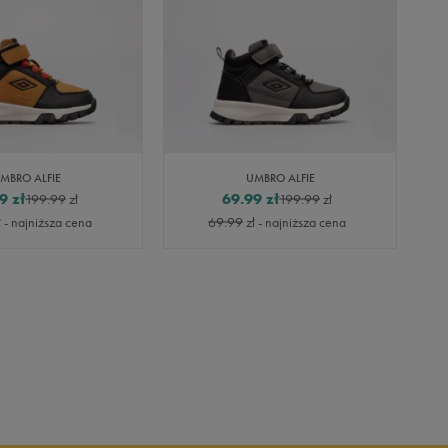
MBRO ALFIE
UMBRO ALFIE
9
zł
69.99
zł
199.99
zł
199.99
zł
ł
- najniższa cena
69.99
zł
- najniższa cena