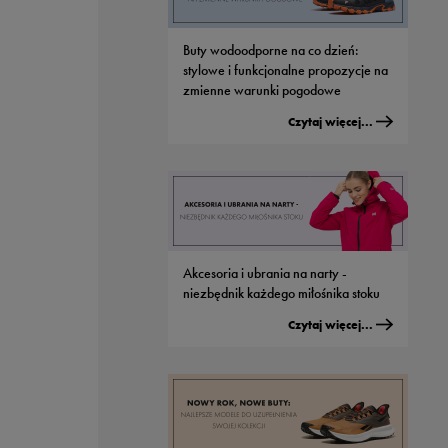
Buty wodoodporne na co dzień:
stylowe i funkcjonalne propozycje na
zmienne warunki pogodowe
Czytaj więcej...
Akcesoria i ubrania na narty -
niezbędnik każdego miłośnika stoku
Czytaj więcej...