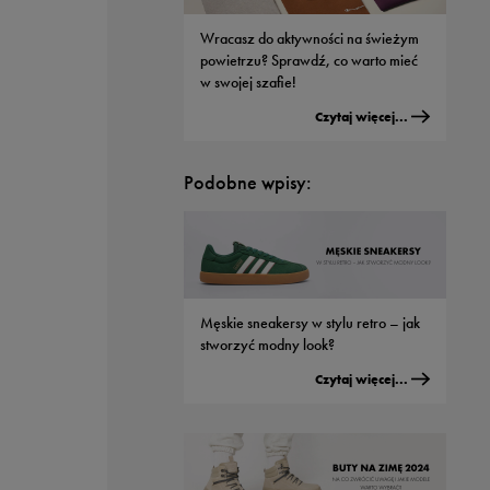
Wracasz do aktywności na świeżym
powietrzu? Sprawdź, co warto mieć
w swojej szafie!
Czytaj więcej...
Podobne wpisy:
Męskie sneakersy w stylu retro – jak
stworzyć modny look?
Czytaj więcej...