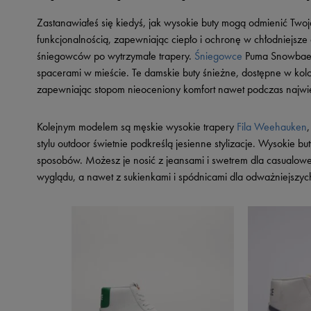
Zastanawiałeś się kiedyś, jak wysokie buty mogą odmienić Tw
funkcjonalnością, zapewniając ciepło i ochronę w chłodniejsze 
śniegowców po wytrzymałe trapery.
Śniegowce
Puma Snowbae W
spacerami w mieście. Te damskie buty śnieżne, dostępne w kolo
zapewniając stopom nieoceniony komfort nawet podczas najw
Kolejnym modelem są męskie wysokie trapery
Fila Weehauken
stylu outdoor świetnie podkreślą jesienne stylizacje. Wysokie 
sposobów. Możesz je nosić z jeansami i swetrem dla casualowe
wyglądu, a nawet z sukienkami i spódnicami dla odważniejsz