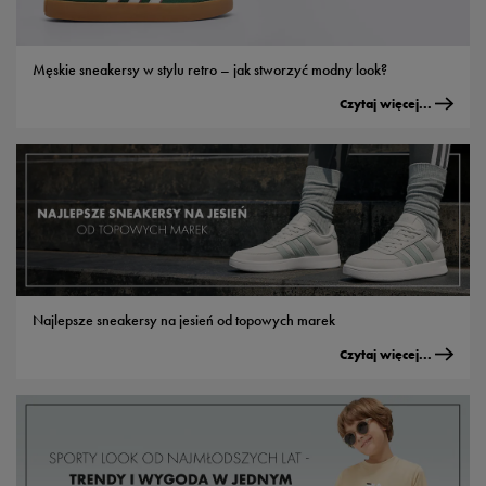
Męskie sneakersy w stylu retro – jak stworzyć modny look?
Czytaj więcej...
Najlepsze sneakersy na jesień od topowych marek
Czytaj więcej...