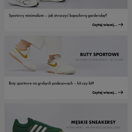
Sportowy minimalizm – jak stworzyć kapsułową garderobę?
Czytaj więcej...
Buty sportowe na grubych podeszwach – hit czy kit?
Czytaj więcej...