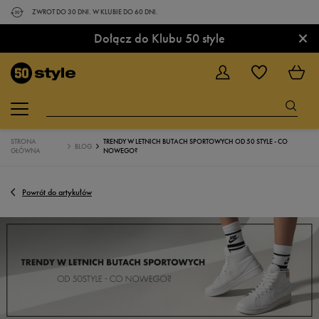
ZWROT DO 30 DNI. W KLUBIE DO 60 DNI.
×
Dołącz do Klubu 50 style
STRONA
TRENDY W LETNICH BUTACH SPORTOWYCH OD 50 STYLE - CO
BLOG
GŁÓWNA
NOWEGO?
Powrót do artykułów