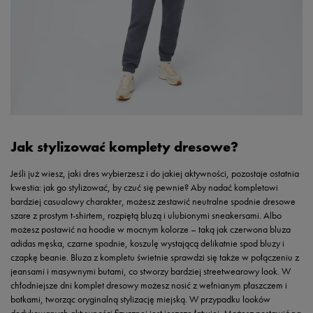
Jak stylizować komplety dresowe?
Jeśli już wiesz, jaki dres wybierzesz i do jakiej aktywności, pozostaje ostatnia
kwestia: jak go stylizować, by czuć się pewnie? Aby nadać kompletowi
bardziej casualowy charakter, możesz zestawić neutralne spodnie dresowe
szare z prostym t-shirtem, rozpiętą bluzą i ulubionymi sneakersami. Albo
możesz postawić na hoodie w mocnym kolorze – taką jak czerwona bluza
adidas męska, czarne spodnie, koszulę wystającą delikatnie spod bluzy i
czapkę beanie. Bluza z kompletu świetnie sprawdzi się także w połączeniu z
jeansami i masywnymi butami, co stworzy bardziej streetwearowy look. W
chłodniejsze dni komplet dresowy możesz nosić z wełnianym płaszczem i
botkami, tworząc oryginalną stylizację miejską. W przypadku looków