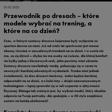
03.02.2025
Przewodnik po dresach – które
modele wybrać na trening, a
które na co dzień?
Czas, w którym zestawy dresowe kojarzone były wyłącznie ze
sportem dawno za nami. Już od wielu lat sportswear jest mocno
obecny również w casualowych trendach na co dzień. I w sumie nie
ma, co się dziwić – chyba nie ma osoby na świecie, dla której komfort
nie byłby jedną z kluczowych cech, jakie powinny mieć ubrania.
Zestawy dresowe zawładnęły modą, pokazując się w coraz to
nowszych i bardziej odważnych wydaniach. Trzeba mieć jednak
świadomość, że dres dresowi nierówny. Jeden będzie bardziej
odpowiedni na co dzień, a z kolei inny – dzięki zaawansowanym
technologiom – lepiej sprawdzi się w roli wsparcia w aktywności
fizycznej. Dlatego tak ważnym jest, by wybrać model, który idealnie
odpowie na Twoje potrzeby. Ale spokojnie – w 50 style znajdziesz
zestaw na każdą okoliczność!