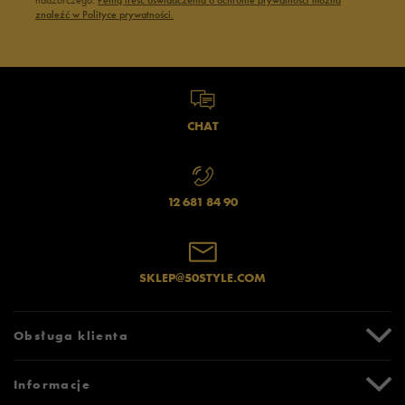
znaleźć w Polityce prywatności.
CHAT
12 681 84 90
SKLEP@50STYLE.COM
Obsługa klienta
Centrum Pomocy
Informacje
Zwroty i reklamacje