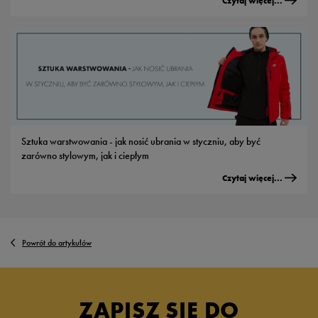
Czytaj więcej...
Sztuka warstwowania - jak nosić ubrania w styczniu, aby być
zarówno stylowym, jak i ciepłym
Czytaj więcej...
Powrót do artykułów
ZAPISZ SIĘ DO