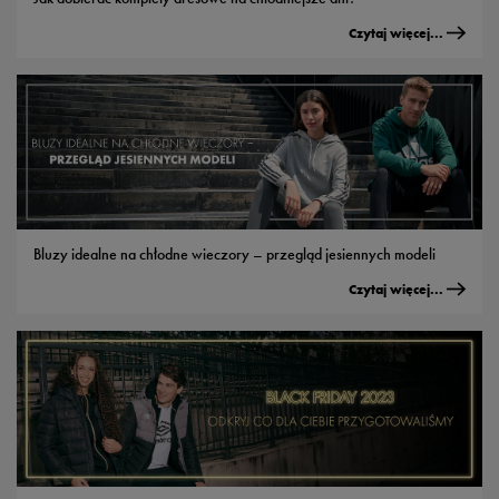
Czytaj więcej...
Bluzy idealne na chłodne wieczory – przegląd jesiennych modeli
Czytaj więcej...