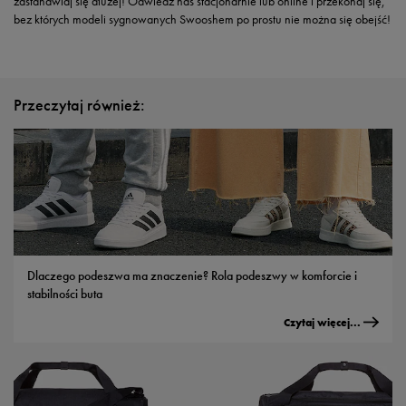
zastanawiaj się dłużej! Odwiedź nas stacjonarnie lub online i przekonaj się,
bez których modeli sygnowanych Swooshem po prostu nie można się obejść!
Przeczytaj również:
Dlaczego podeszwa ma znaczenie? Rola podeszwy w komforcie i
stabilności buta
Czytaj więcej...